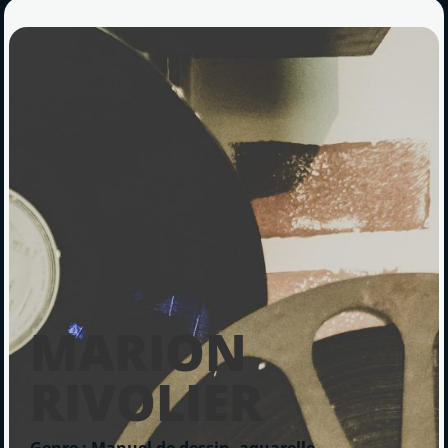
MARION
RIVOLIER