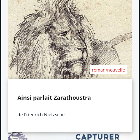
roman/nouvelle
Ainsi parlait Zarathoustra
de Friedrich Nietzsche