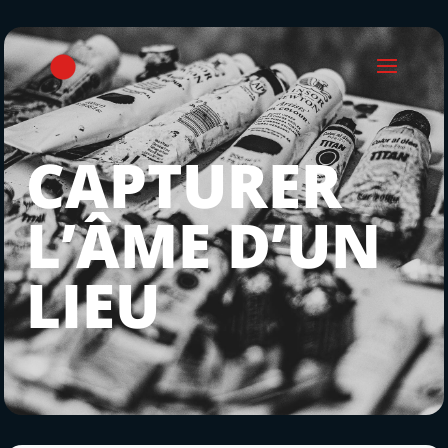
CAPTURER
L’ÂME D’UN
LIEU