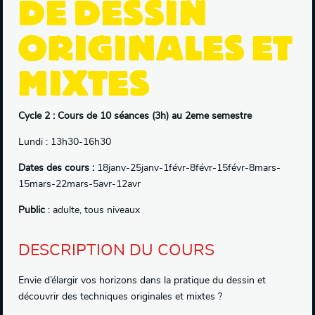
DE DESSIN
ORIGINALES ET
MIXTES
Cycle 2 : Cours de 10 séances (3h) au 2eme semestre
Lundi : 13h30-16h30
Dates des cours :
18janv-25janv-1févr-8févr-15févr-8mars-
15mars-22mars-5avr-12avr
Public
: adulte, tous niveaux
DESCRIPTION DU COURS
Envie d’élargir vos horizons dans la pratique du dessin et
découvrir des techniques originales et mixtes ?