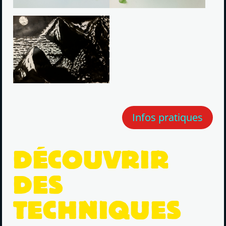
Infos pratiques
DÉCOUVRIR
DES
TECHNIQUES