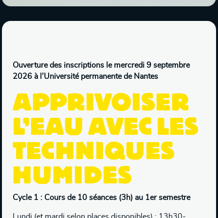
Ouverture des inscriptions le mercredi 9 septembre
2026 à l’Université permanente de Nantes
APPRIVOISER
L’EAU AVEC LES
TECHNIQUES
HUMIDES
Cycle 1 : Cours de 10 séances (3h) au 1er semestre
Lundi (et mardi selon places disponibles) : 13h30-