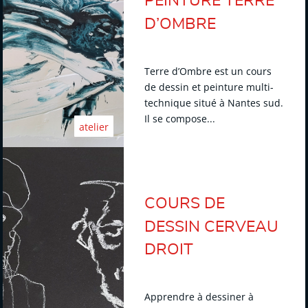
PEINTURE TERRE
D’OMBRE
Terre d’Ombre est un cours
de dessin et peinture multi-
technique situé à Nantes sud.
Il se compose...
atelier
COURS DE
DESSIN CERVEAU
DROIT
Apprendre à dessiner à