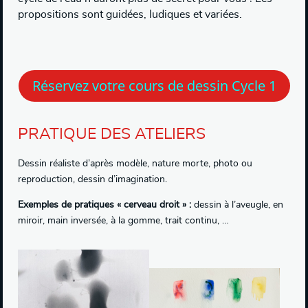
propositions sont guidées, ludiques et variées.
Réservez votre cours de dessin Cycle 1
PRATIQUE DES ATELIERS
Dessin réaliste d’après modèle, nature morte, photo ou
reproduction, dessin d’imagination.
Exemples de pratiques « cerveau droit » :
dessin à l’aveugle, en
miroir, main inversée, à la gomme, trait continu, …