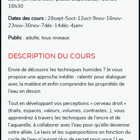
16h30
Dates des cours :
28sept-5oct-12oct-9nov-16nov-
23nov-30nov-7déc-14déc-4janv
Public
: adulte, tous niveaux
DESCRIPTION DU COURS
Envie de découvrir les techniques humides ? Je vous
propose une approche inédite : ralentir pour dialoguer
avec la matière et enfin comprendre les propriétés de
l’eau en dessin.
Tout en développant vos perceptions « cerveau droit »
(traits, espaces, valeurs, volumes, contrastes…), vous
apprendrez à travers les techniques de l’encre et de
l’aquarelle, à collaborer avec l’eau pour qu’elle devienne
votre alliée. Le lavis et les superpositions en fonction du
cycle de l’eau n’auront plus de secret pour vous ! Les