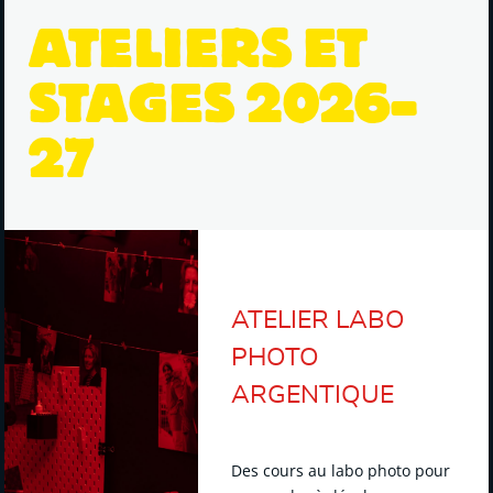
ATELIERS ET
STAGES 2026-
27
ATELIER LABO
PHOTO
ARGENTIQUE
Des cours au labo photo pour