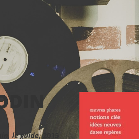
ODIN
in, le guide
, 2015