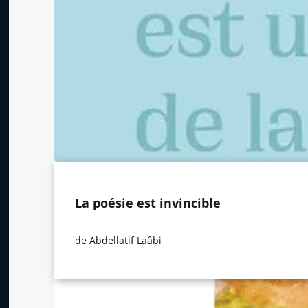
La poésie est invincible
de Abdellatif Laâbi