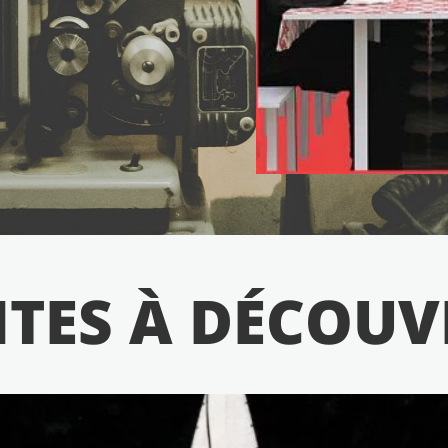
ITES À DÉCOUV