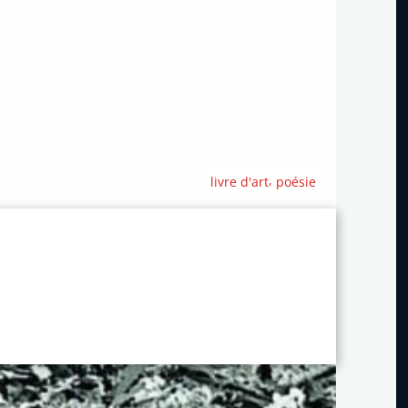
,
livre d'art
poésie