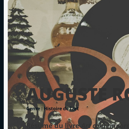
AUGUSTE R
Genre : Histoire de l’art
Résumé du livre
Art contempora