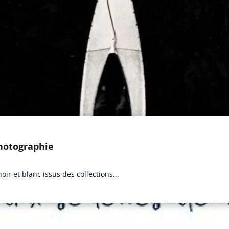
photographie
ir et blanc issus des collections...