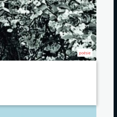
poésie