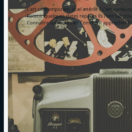
L’art contemporain, quel intérêt ? L’art contemp
Retenir quelques dates repères Ils l’ont fait pou
Connaître les mots clés Comment approcher l’