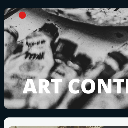
ART CON