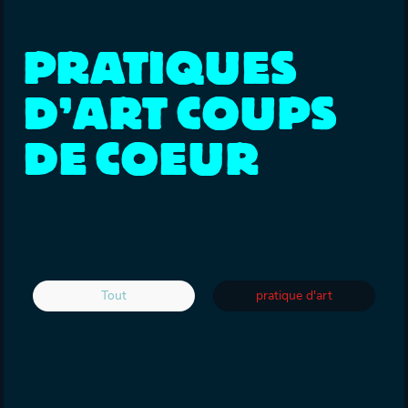
PRATIQUES
D’ART COUPS
DE COEUR
Tout
pratique d'art