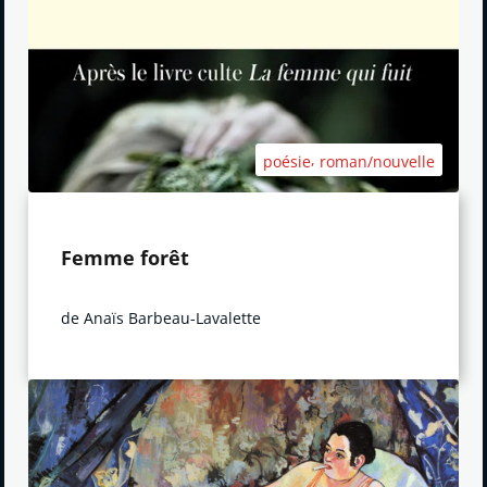
,
poésie
roman/nouvelle
Femme forêt
de Anaïs Barbeau-Lavalette