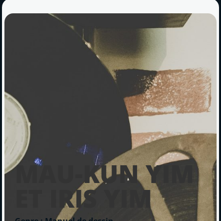
MAU-KUN YIM
ET IRIS YIM