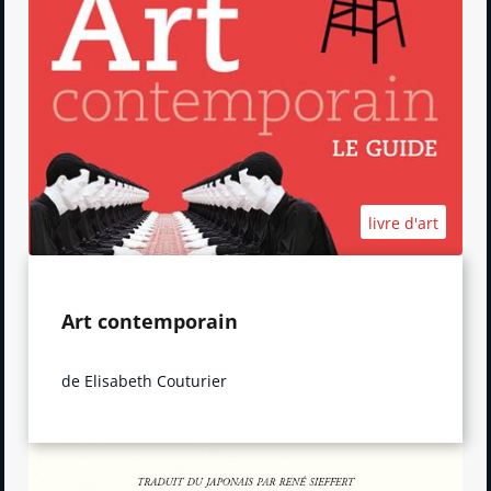
livre d'art
Art contemporain
de Elisabeth Couturier