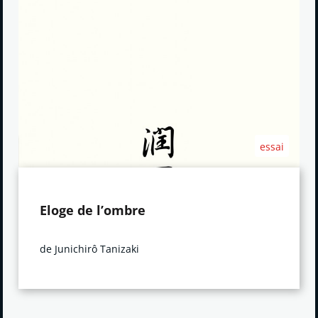
essai
Eloge de l’ombre
de Junichirô Tanizaki