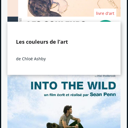
livre d'art
Les couleurs de l’art
de Chloë Ashby