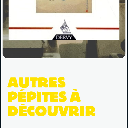
AUTRES
PÉPITES À
DÉCOUVRIR