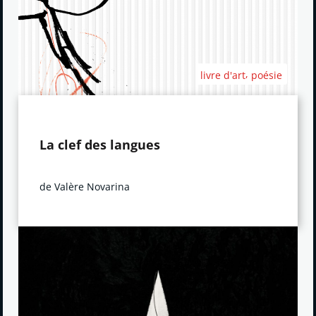
,
livre d'art
poésie
La clef des langues
de Valère Novarina