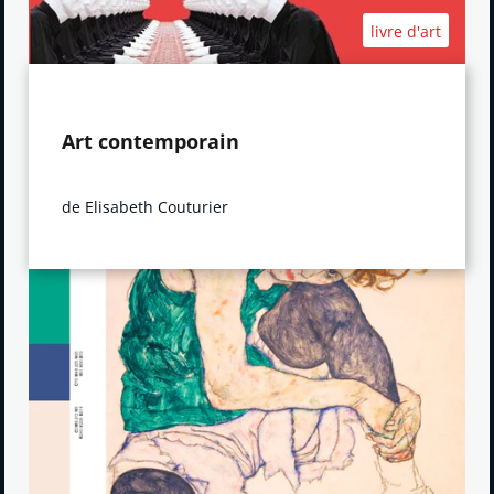
livre d'art
Art contemporain
de Elisabeth Couturier